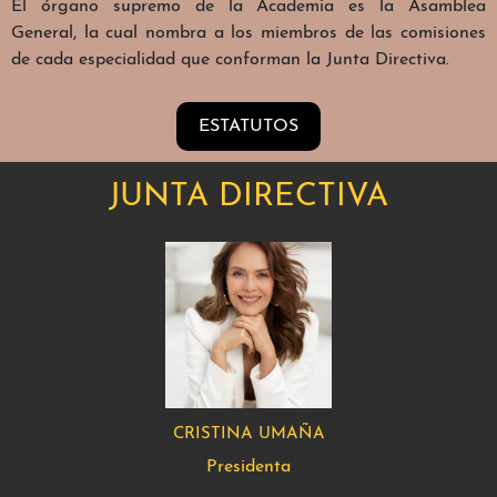
El órgano supremo de la Academia es la Asamblea
General, la cual nombra a los miembros de las comisiones
de cada especialidad que conforman la Junta Directiva.
ESTATUTOS
JUNTA DIRECTIVA
CRISTINA UMAÑA
Presidenta